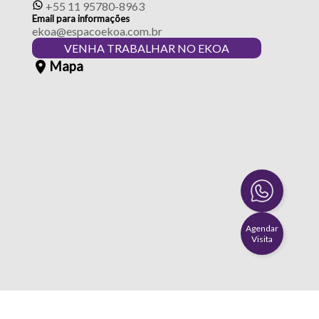
+55 11 95780-8963
Email para informações
ekoa@espacoekoa.com.br
VENHA TRABALHAR NO EKOA
Mapa
Agendar
Visita