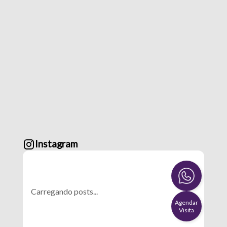
Instagram
Carregando posts...
Agendar
Visita