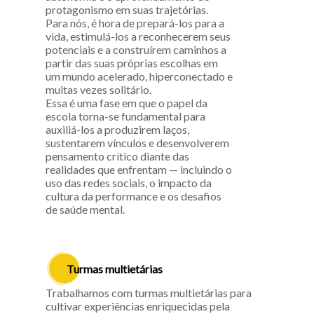
protagonismo em suas trajetórias.
Para nós, é hora de prepará-los para a
vida, estimulá-los a reconhecerem seus
potenciais e a construírem caminhos a
partir das suas próprias escolhas em
um mundo acelerado, hiperconectado e
muitas vezes solitário.
Essa é uma fase em que o papel da
escola torna-se fundamental para
auxiliá-los a produzirem laços,
sustentarem vínculos e desenvolverem
pensamento crítico diante das
realidades que enfrentam — incluindo o
uso das redes sociais, o impacto da
cultura da performance e os desafios
de saúde mental.
Turmas multietárias
Trabalhamos com turmas multietárias para
cultivar experiências enriquecidas pela