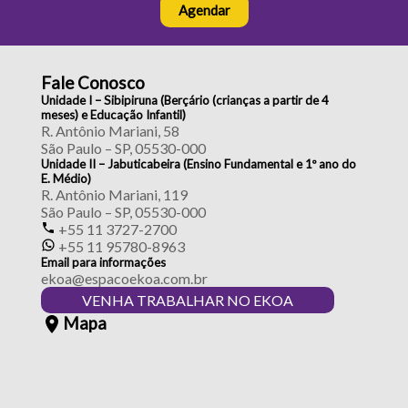
Agendar
Fale Conosco
Unidade I – Sibipiruna (Berçário (crianças a partir de 4
meses) e Educação Infantil)
R. Antônio Mariani, 58
São Paulo – SP, 05530-000
Unidade II – Jabuticabeira (Ensino Fundamental e 1º ano do
E. Médio)
R. Antônio Mariani, 119
São Paulo – SP, 05530-000
+55 11 3727-2700
+55 11 95780-8963
Email para informações
ekoa@espacoekoa.com.br
VENHA TRABALHAR NO EKOA
Mapa